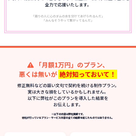
全力で応援いたします。
「周りの人に心のダムの水を分けてあげられるんだ」
「みんなそうやって繋がってるんだ」
「月額1万円」のプラン、
悪くは無いが
絶対知っておいて！
修正無料などの謳い文句で契約を続ける制作プラン。
実は大きな損をしているかもしれません。
以下に弊社がこのプランを導入した結果を
お伝えします。
※以下の内容は弊社実績です。
他社が行っているプラン・サービス内容の全ての結果を総じたものではありません。