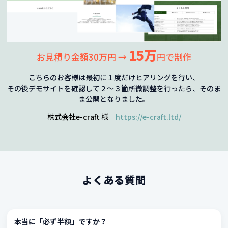
15万
お見積り金額30万円 →
円で制作
こちらのお客様は最初に１度だけヒアリングを行い、
その後デモサイトを確認して２〜３箇所微調整を行ったら、そのま
ま公開となりました。
株式会社e-craft 様
https://e-craft.ltd/
よくある質問
本当に「必ず半額」ですか？