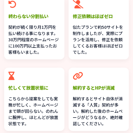
終わらない分割払い
修正依頼はほぼゼロ
契約が続く限り月1万円を
似たプランで約50サイトを
払い続ける事になります。
制作しましたが、実際にプ
30万円程度のホームページ
ランを活用し、修正を依頼
に100万円以上支払ったお
してくるお客様はほぼゼロ
客様もいました。
でした。
忙しくて放置状態に
解約するとHPが消滅
こちらから提案をしても実
解約するとサイト自体が消
務が忙しく、ホームページ
滅する「人質」契約が多
まで頭が回らない。のれん
い。解約した後のホームペ
に腕押し、ほとんどが放置
ージがどうなるか、絶対確
状態です。
認してください。