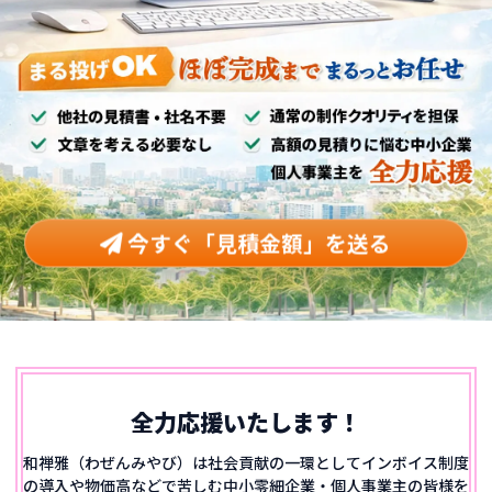
今すぐ「見積金額」を送る
全力応援いたします！
和禅雅（わぜんみやび）は社会貢献の一環としてインボイス制度
の導入や物価高などで苦しむ
中小零細企業・個人事業主の皆様を