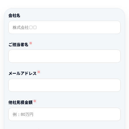
会社名
※
ご担当者名
※
メールアドレス
※
他社見積金額