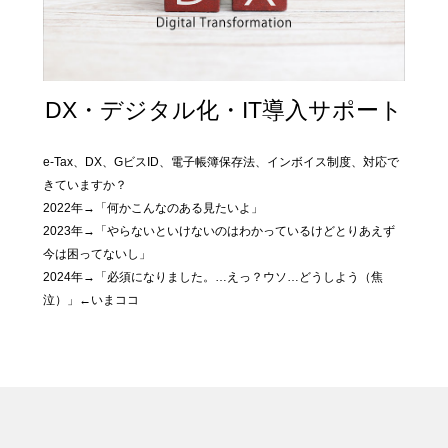
DX・デジタル化・IT導入サポート
e-Tax、DX、GビスID、電子帳簿保存法、インボイス制度、対応で
きていますか？
2022年→「何かこんなのある見たいよ」
2023年→「やらないといけないのはわかっているけどとりあえず
今は困ってないし」
2024年→「必須になりました。…えっ？ウソ…どうしよう（焦
泣）」←いまココ