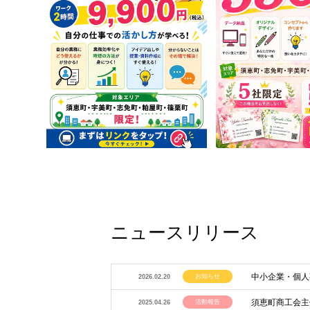
ニュースリリース
中小企業・個人
お知らせ
2026.02.20
須恵町商工会主
活動報告
2025.04.26