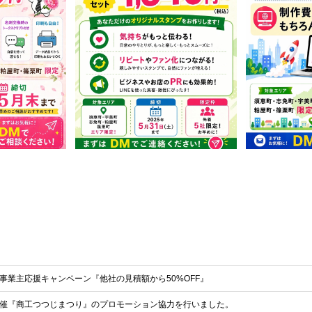
事業主応援キャンペーン『他社の見積額から50%OFF』
催『商工つつじまつり』のプロモーション協力を行いました。