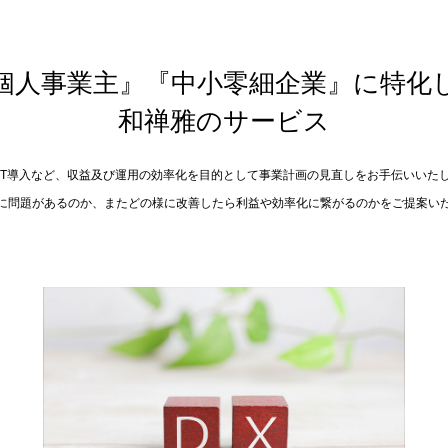
個人事業主』『中小零細企業』に
特化
和禅雅のサービス
IT導入など、収益及び運用の効率化を目的として
事業計画の見直しをお手伝いいた
に問題があるのか、またどの様に改善したら
利益や効率化に繋がるのかをご提案い