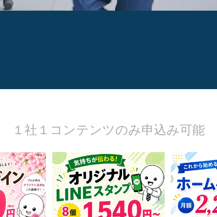
１社１コンテンツのみ申込み可