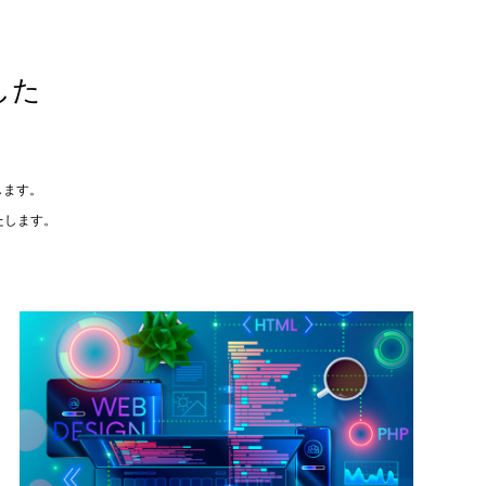
した
します。
たします。