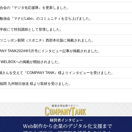
合会の『デジタ化応援隊』を更新しました。
勉強会『マナビLabo』のコミュニティを立ち上げました。
学校にて特別講師として登壇しました。
ツニッポン新聞（スポニチ）西部本社版に掲載されました。
ANY TANK2024年5月号にインタビュー記事が掲載されました。
】WELBOXへの掲載が開始されました。
輔さんを交えて『COMPANY TANK』様よりインタビューを受けました。
福岡 九州朝日放送 様より取材を受けました。