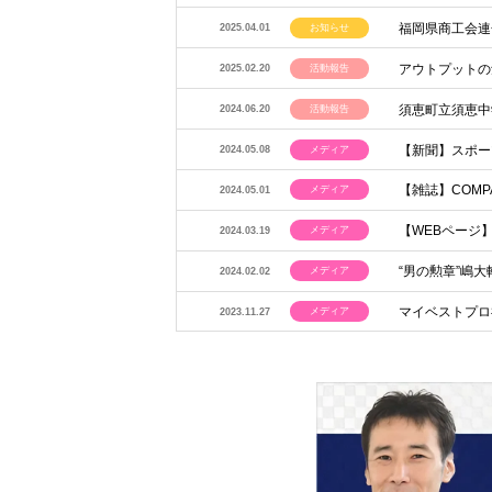
福岡県商工会連
お知らせ
2025.04.01
アウトプットの
活動報告
2025.02.20
須恵町立須恵中
活動報告
2024.06.20
【新聞】スポー
メディア
2024.05.08
【雑誌】COMP
メディア
2024.05.01
【WEBページ
メディア
2024.03.19
“男の勲章”嶋大
メディア
2024.02.02
マイベストプロ
メディア
2023.11.27