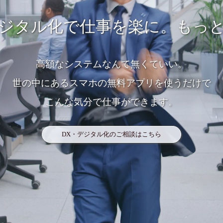
ジタル化で仕事を楽に。
もっ
高額なシステムなんて無くていい。
世の中にあるスマホの無料アプリを使うだけで
こんな気分で仕事ができます。
DX・デジタル化のご相談はこちら