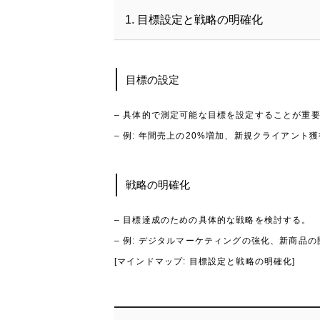
1. 目標設定と戦略の明確化
目標の設定
– 具体的で測定可能な目標を設定することが重
– 例: 年間売上の20%増加、新規クライアント
戦略の明確化
– 目標達成のための具体的な戦略を検討する。
– 例: デジタルマーケティングの強化、新商品
[マインドマップ: 目標設定と戦略の明確化]