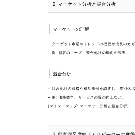
2. マーケット分析と競合分析
マーケットの理解
– ターゲット市場やトレンドの把握が成長のカ
– 例: 顧客のニーズ、競合他社の動向の調査。
競合分析
– 競合他社の戦略や成功事例を調査し、差別化
– 例: 価格競争、サービスの質の向上など。
[マインドマップ: マーケット分析と競合分析]
3. 顧客満足度向上とリピーターの獲得