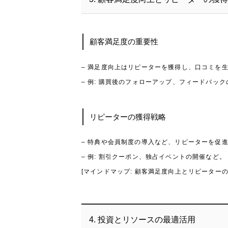
顧客満足度の重要性
– 満足度向上はリピーターを獲得し、口コミを
– 例: 購買後のフォローアップ、フィードバッ
リピーターの獲得戦略
– 特典や会員制度の導入など、リピーターを促
– 例: 割引クーポン、独占イベントの開催など。
[マインドマップ: 顧客満足度向上とリピーターの
4. 投資とリソースの最適活用