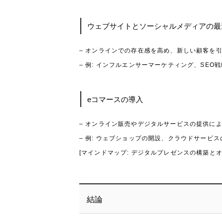
ウェブサイトとソーシャルメディアの最
– オンラインでの存在感を高め、新しい顧客を
– 例: インフルエンサーマーケティング、SEO
eコマースの導入
– オンライン販売やデジタルサービスの提供に
– 例: ウェブショップの開設、クラウドサービ
[マインドマップ: デジタルプレゼンスの構築とオ
結論