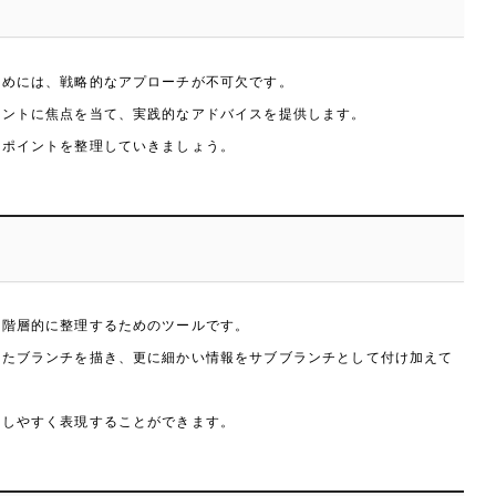
ためには、戦略的なアプローチが不可欠です。
イントに焦点を当て、実践的なアドバイスを提供します。
らポイントを整理していきましょう。
つ階層的に整理するためのツールです。
したブランチを描き、更に細かい情報をサブブランチとして付け加えて
解しやすく表現することができます。