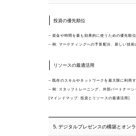
投資の優先順位
– 資金や時間を最も効果的に使うための優先順
– 例: マーケティングへの予算配分、新しい技
リソースの最適活用
– 既存のスキルやネットワークを最大限に利用
– 例: スタッフトレーニング、外部パートナー
[マインドマップ: 投資とリソースの最適活用]
5. デジタルプレゼンスの構築とオン