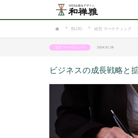
BLOG
経営 マーケティング
経営 マーケティング
2024.01.29
ビジネスの成長戦略と