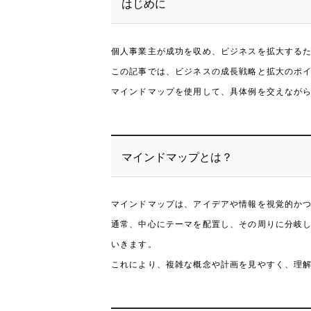
はじめに
個人事業主が成功を収め、ビジネスを拡大する
この記事では、ビジネスの成長戦略と拡大のポ
マインドマップを使用して、具体例を交えなが
マインドマップとは？
マインドマップは、アイデアや情報を視覚的か
通常、中心にテーマを配置し、その周りに分岐
いきます。
これにより、複雑な概念や計画を見やすく、理