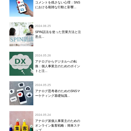
コメントを残さない心理：SNS
における複雑な行動と影響...
2024.06.25
SPIN話法を使った営業方法と注
意点...
2024.05.26
アナログからデジタルへの転
換：個人事業主のためのポイン
トと注...
2024.05.25
アナログ思考者のためのSNSマ
ーケティング基礎知識...
2024.05.24
アナログ派個人事業主のための
オンライン集客戦略：簡単ステ
ップ...