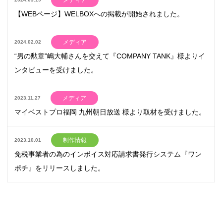
メディア
【WEBページ】WELBOXへの掲載が開始されました。
メディア
2024.02.02
“男の勲章”嶋大輔さんを交えて『COMPANY TANK』様よりイ
ンタビューを受けました。
メディア
2023.11.27
マイベストプロ福岡 九州朝日放送 様より取材を受けました。
制作情報
2023.10.01
免税事業者の為のインボイス対応請求書発行システム『ワン
ポチ』をリリースしました。