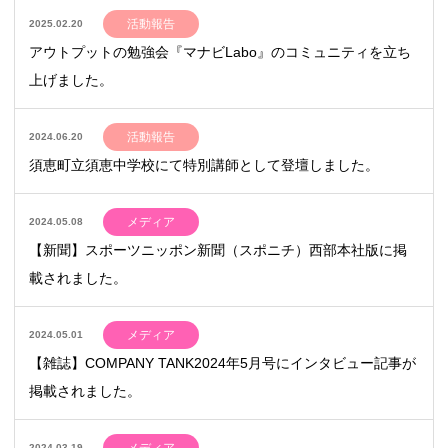
活動報告
2025.02.20
アウトプットの勉強会『マナビLabo』のコミュニティを立ち
上げました。
活動報告
2024.06.20
須恵町立須恵中学校にて特別講師として登壇しました。
メディア
2024.05.08
【新聞】スポーツニッポン新聞（スポニチ）西部本社版に掲
載されました。
メディア
2024.05.01
【雑誌】COMPANY TANK2024年5月号にインタビュー記事が
掲載されました。
2024.03.19