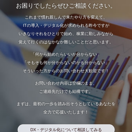
お困りでしたらぜひご相談ください。
これまで慣れ親しんで来たやり方を変えて、
ITの導入・デジタル化が求められる昨今ですが
いきなりそれをひとりで始め、稼業に勤しみながら
覚えて行くのはなかなか難しいことだと思います。
「何から始めたらいいか分からない」
「そもそも何が分からないのかも分からない」
そういった方からのお問い合わせ大歓迎です！
お問い合わせ内容は空欄のまま、
ご連絡先だけでも結構です。
まずは、最初の一歩を踏み出そうとしているあなたを
全力で応援いたします！
DX・デジタル化について相談してみる