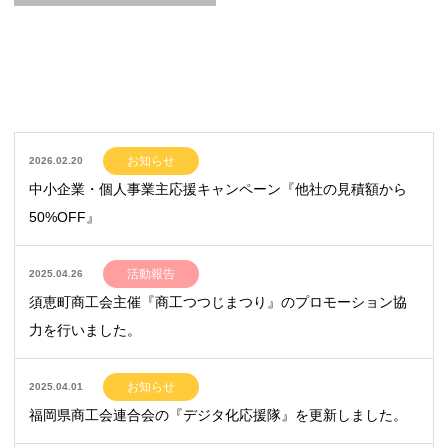
お知らせ
2026.02.20
中小企業・個人事業主応援キャンペーン『他社の見積額から
50%OFF』
活動報告
2025.04.26
須恵町商工会主催『商工つつじまつり』のプロモーション協
力を行いました。
お知らせ
2025.04.01
福岡県商工会連合会の『デジタ化応援隊』を更新しました。