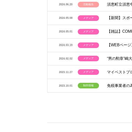
須恵町立須恵
活動報告
2024.06.20
【新聞】スポ
メディア
2024.05.08
【雑誌】COM
メディア
2024.05.01
【WEBページ
メディア
2024.03.19
“男の勲章”嶋
メディア
2024.02.02
マイベストプ
メディア
2023.11.27
免税事業者の
制作情報
2023.10.01