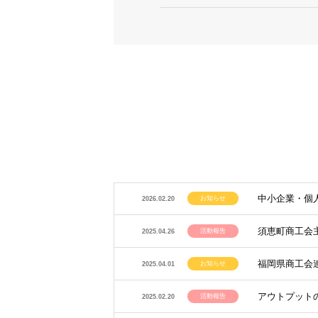
中小企業・個
お知らせ
2026.02.20
須恵町商工会
活動報告
2025.04.26
福岡県商工会
お知らせ
2025.04.01
アウトプット
活動報告
2025.02.20