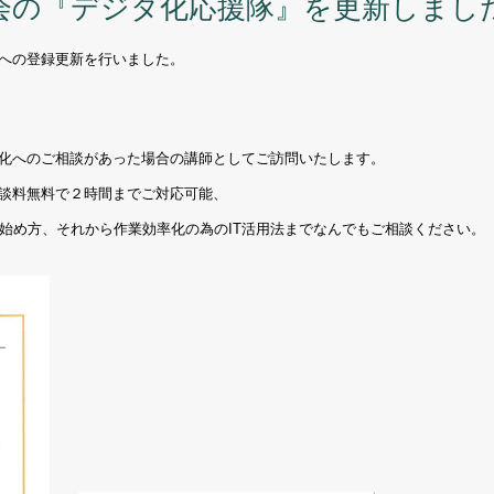
会の『デジタ化応援隊』を更新しまし
への登録更新を行いました。
化へのご相談があった場合の講師としてご訪問いたします。
談料無料で２時間までご対応可能、
始め方、それから作業効率化の為のIT活用法までなんでもご相談ください。