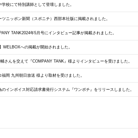
中学校にて特別講師として登壇しました。
ーツニッポン新聞（スポニチ）西部本社版に掲載されました。
PANY TANK2024年5月号にインタビュー記事が掲載されました。
】WELBOXへの掲載が開始されました。
大輔さんを交えて『COMPANY TANK』様よりインタビューを受けました。
ロ福岡 九州朝日放送 様より取材を受けました。
為のインボイス対応請求書発行システム『ワンポチ』をリリースしました。