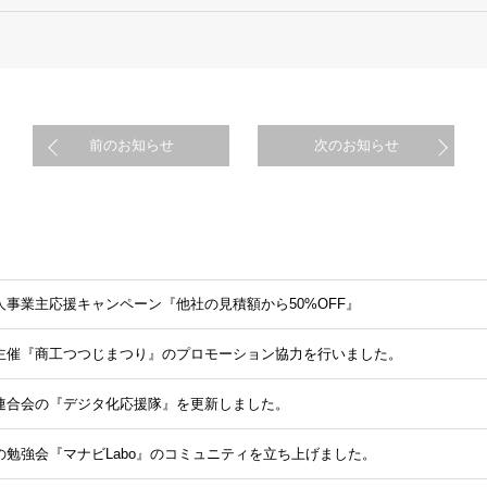
前のお知らせ
次のお知らせ
人事業主応援キャンペーン『他社の見積額から50%OFF』
主催『商工つつじまつり』のプロモーション協力を行いました。
連合会の『デジタ化応援隊』を更新しました。
の勉強会『マナビLabo』のコミュニティを立ち上げました。