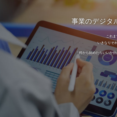
事業のデジタル
これま
いきなりそ
「何から始めたらいいか分