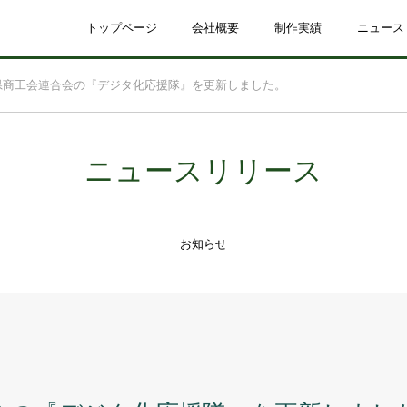
トップページ
会社概要
制作実績
ニュース
県商工会連合会の『デジタ化応援隊』を更新しました。
ニュースリリース
お知らせ