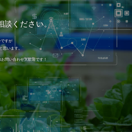
相談ください。
今ですが
と思います。
のお問い合わせ大歓迎です！
！