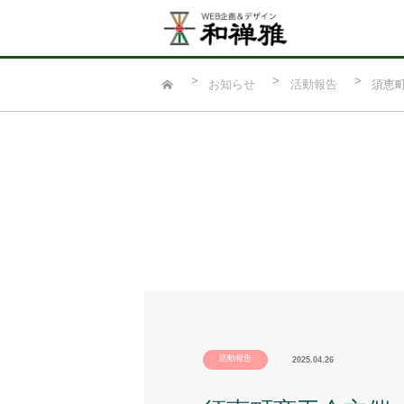
お知らせ
活動報告
須恵
活動報告
2025.04.26