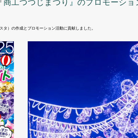
『商工つつじまつり』のプロモーショ
スタ）の作成とプロモーション活動に貢献しました。