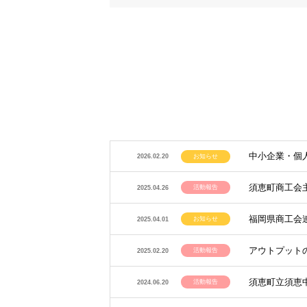
中小企業・個
お知らせ
2026.02.20
須恵町商工会
活動報告
2025.04.26
福岡県商工会
お知らせ
2025.04.01
アウトプット
活動報告
2025.02.20
須恵町立須恵
活動報告
2024.06.20