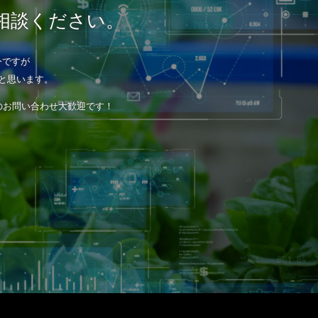
相談ください。
今ですが
と思います。
のお問い合わせ大歓迎です！
！