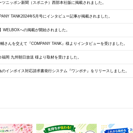
ーツニッポン新聞（スポニチ）西部本社版に掲載されました。
PANY TANK2024年5月号にインタビュー記事が掲載されました。
】WELBOXへの掲載が開始されました。
大輔さんを交えて『COMPANY TANK』様よりインタビューを受けました。
ロ福岡 九州朝日放送 様より取材を受けました。
為のインボイス対応請求書発行システム『ワンポチ』をリリースしました。