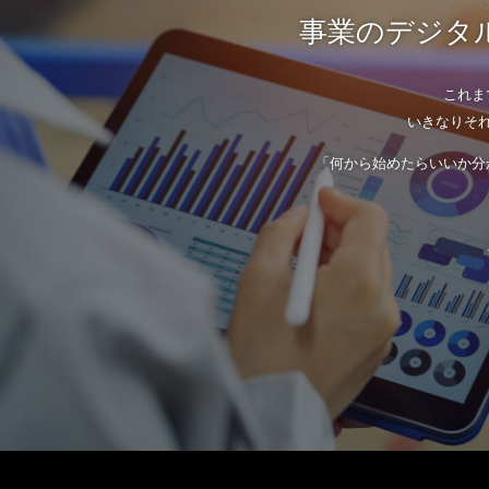
事業のデジタル
これま
いきなりそ
「何から始めたらいいか分