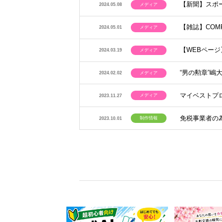
【新聞】スポ
メディア
2024.05.08
【雑誌】COM
メディア
2024.05.01
【WEBページ
メディア
2024.03.19
“男の勲章”嶋
メディア
2024.02.02
マイベストプ
メディア
2023.11.27
免税事業者の
制作情報
2023.10.01