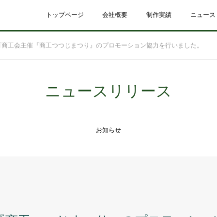
トップページ
会社概要
制作実績
ニュース
町商工会主催『商工つつじまつり』のプロモーション協力を行いました。
ニュースリリース
お知らせ