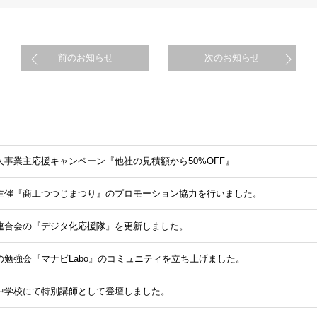
前のお知らせ
次のお知らせ
人事業主応援キャンペーン『他社の見積額から50%OFF』
主催『商工つつじまつり』のプロモーション協力を行いました。
連合会の『デジタ化応援隊』を更新しました。
の勉強会『マナビLabo』のコミュニティを立ち上げました。
中学校にて特別講師として登壇しました。