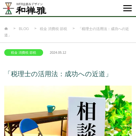
BLOG
税金 消費税 節税
「税理士の活用法：成功への近
道」
税金 消費税 節税
2024.05.12
「税理士の活用法：成功への近道」