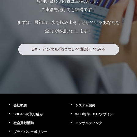
お問い合わせ内容は空欄のまま、
ご連絡先だけでも結構です。
まずは、最初の一歩を踏み出そうとしているあなたを
全力で応援いたします！
DX・デジタル化について相談してみる
会社概要
システム開発
SDGsへの取り組み
WEB制作・DTPデザイン
社会貢献活動
コンサルティング
プライパシーポリシー