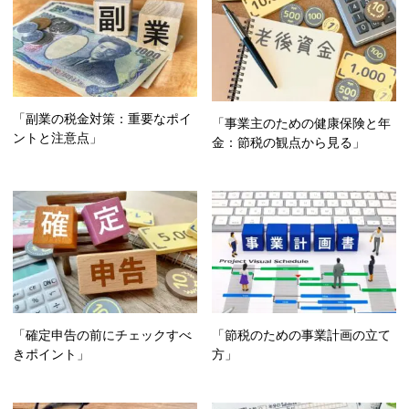
「副業の税金対策：重要なポイ
「事業主のための健康保険と年
ントと注意点」
金：節税の観点から見る」
「確定申告の前にチェックすべ
「節税のための事業計画の立て
きポイント」
方」