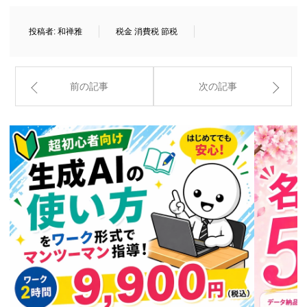
投稿者:
和禅雅
税金 消費税 節税
前の記事
次の記事