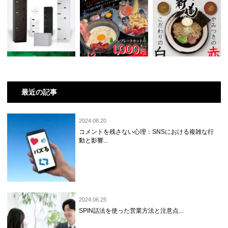
最近の記事
2024.08.20
コメントを残さない心理：SNSにおける複雑な行
動と影響...
2024.06.25
SPIN話法を使った営業方法と注意点...