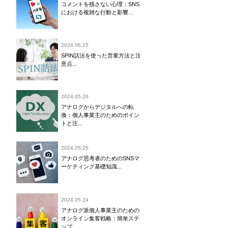
コメントを残さない心理：SNS
における複雑な行動と影響...
2024.06.25
SPIN話法を使った営業方法と注
意点...
2024.05.26
アナログからデジタルへの転
換：個人事業主のためのポイン
トと注...
2024.05.25
アナログ思考者のためのSNSマ
ーケティング基礎知識...
2024.05.24
アナログ派個人事業主のための
オンライン集客戦略：簡単ステ
ップ...