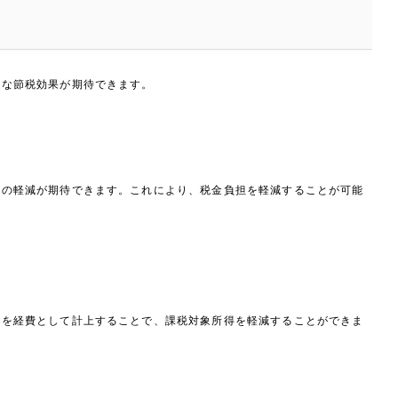
うな節税効果が期待できます。
税の軽減が期待できます。これにより、税金負担を軽減することが可能
部を経費として計上することで、課税対象所得を軽減することができま