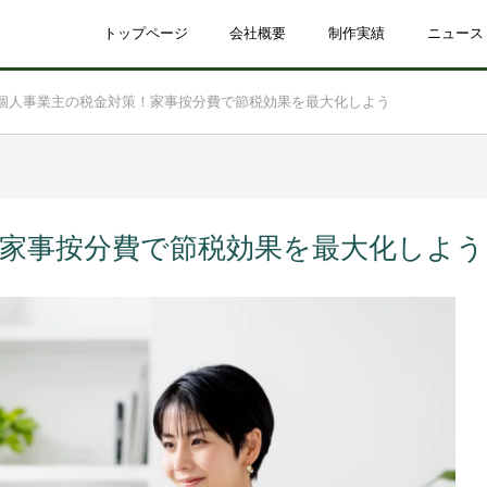
トップページ
会社概要
制作実績
ニュース
個人事業主の税金対策！家事按分費で節税効果を最大化しよう
！家事按分費で節税効果を最大化しよう