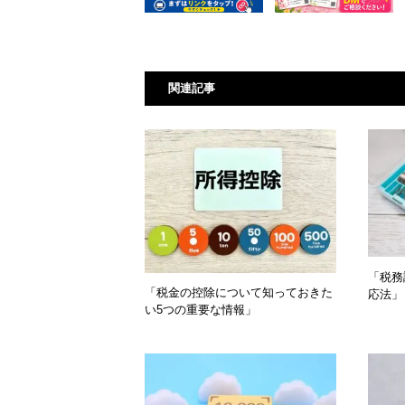
関連記事
「税務
「税金の控除について知っておきた
応法」
い5つの重要な情報」