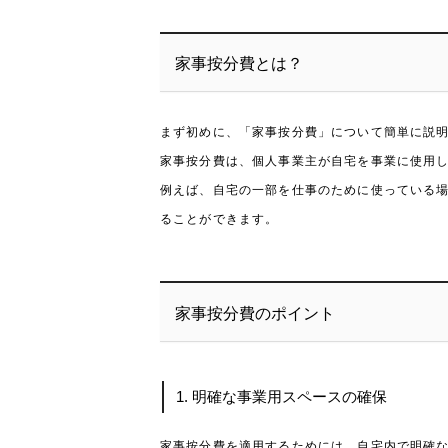
家事按分費とは？
まず初めに、「家事按分費」について簡単に説
家事按分費は、個人事業主が自宅を事業に使用
例えば、自宅の一部を仕事のために使っている
ることができます。
家事按分費のポイント
1. 明確な事業用スペースの確保
家事按分費を適用するためには、自宅内で明確