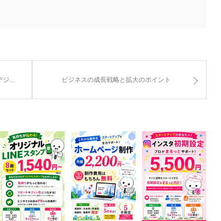
...
ビジネスの成長戦略と拡大のポイント