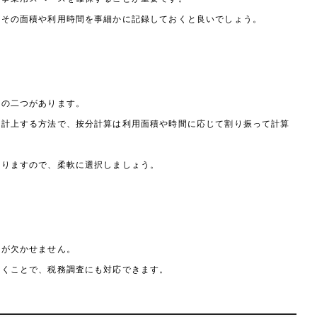
、その面積や利用時間を事細かに記録しておくと良いでしょう。
算の二つがあります。
て計上する方法で、按分計算は利用面積や時間に応じて割り振って計算
よりますので、柔軟に選択しましょう。
理が欠かせません。
おくことで、税務調査にも対応できます。