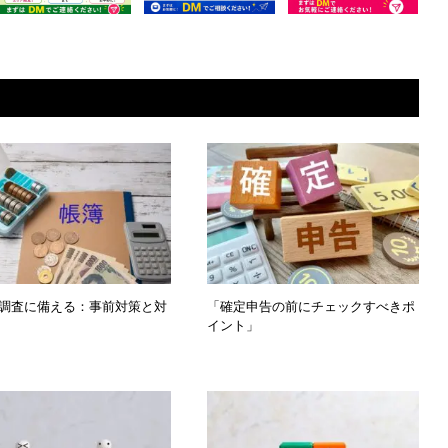
調査に備える：事前対策と対
「確定申告の前にチェックすべきポ
イント」