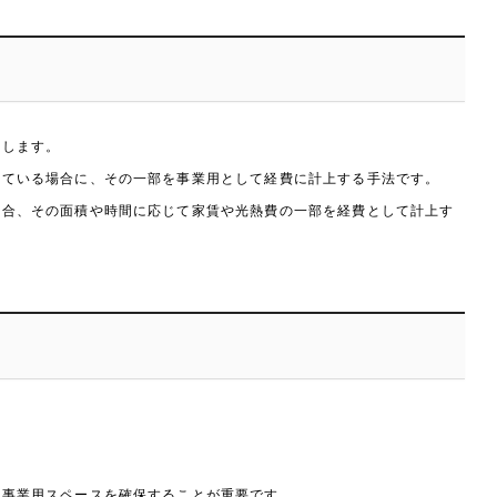
明します。
している場合に、その一部を事業用として経費に計上する手法です。
場合、その面積や時間に応じて家賃や光熱費の一部を経費として計上す
な事業用スペースを確保することが重要です。