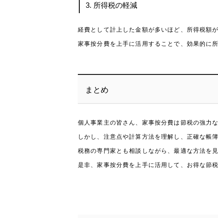
3. 所得税の軽減
経費として計上した金額が多いほど、所得税額
家事按分費を上手に活用することで、効果的に
まとめ
個人事業主の皆さん、家事按分費は節税の強力
しかし、注意点や計算方法を理解し、正確な帳
税務の専門家とも相談しながら、最適な方法を
是非、家事按分費を上手に活用して、お得な節