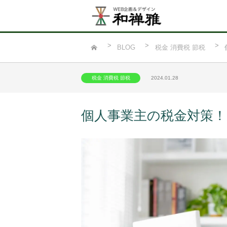
BLOG
税金 消費税 節税
税金 消費税 節税
2024.01.28
個人事業主の税金対策