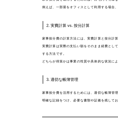
例えば、一部屋をオフィスとして利用する場合
2. 実費計算 vs. 按分計算
家事按分費の計算方法には、実費計算と按分計
実費計算は実際の支払い額をそのまま経費とし
する方法です。
どちらが得策かは事業の性質や具体的な状況に
3. 適切な帳簿管理
家事按分費を活用するためには、適切な帳簿管
明確な記録をつけ、必要な書類や証拠を残して