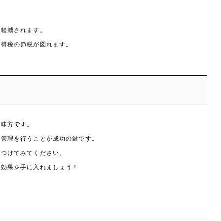
が軽減されます。
所得税の節税が図れます。
な味方です。
簿管理を行うことが成功の鍵です。
見つけてみてください。
税効果を手に入れましょう！