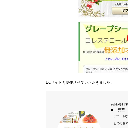
ECサイトを制作させていただきました。
有限会社
■ ご要望
デパートな
とその場で