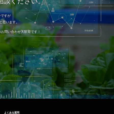
相談ください。
今ですが
と思います。
のお問い合わせ大歓迎です！
！
よくある質問