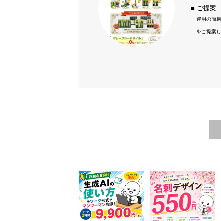
■ ご提案
運用の簡易
をご提案し