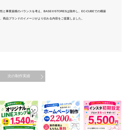
性と事業規模のバランスを考え、BASEやSTORESは除外し、EC-CUBEでの構築
、商品ブランドのイメージがより伝わる内容をご提案しました。
次の制作実績