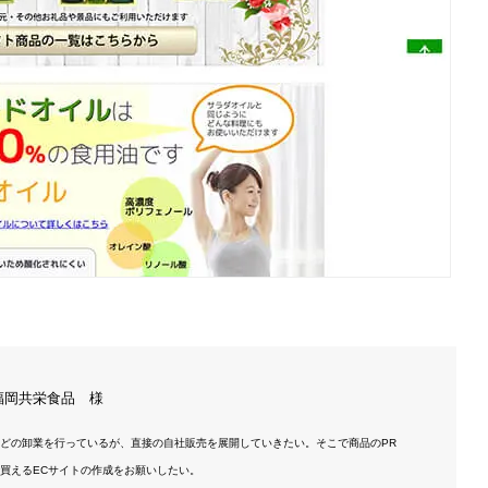
福岡共栄食品 様
どの卸業を行っているが、直接の自社販売を展開していきたい。そこで商品のPR
買えるECサイトの作成をお願いしたい。