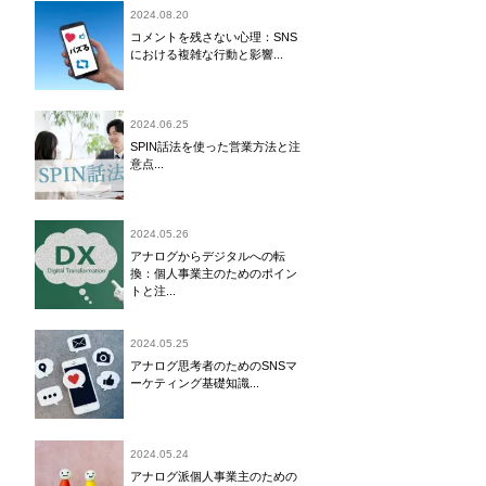
2024.08.20
コメントを残さない心理：SNS
における複雑な行動と影響...
2024.06.25
SPIN話法を使った営業方法と注
意点...
2024.05.26
アナログからデジタルへの転
換：個人事業主のためのポイン
トと注...
2024.05.25
アナログ思考者のためのSNSマ
ーケティング基礎知識...
2024.05.24
アナログ派個人事業主のための