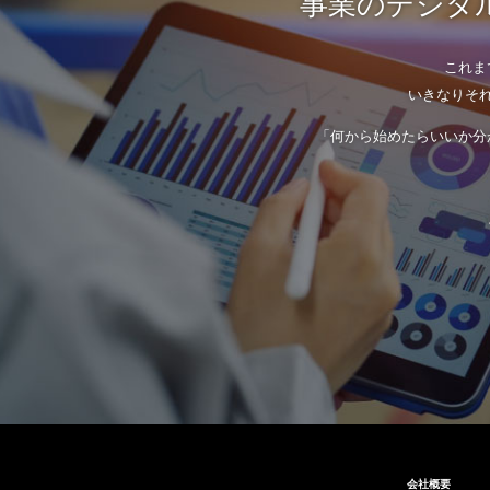
事業のデジタル
これま
いきなりそ
「何から始めたらいいか分
会社概要