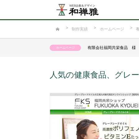
制作実績
ホームページ
有限会社福岡共栄食品 様
ホームページ
人気の健康食品、グレ