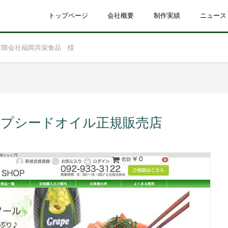
トップページ
会社概要
制作実績
ニュース
有限会社福岡共栄食品 様
ープシードオイル正規販売店