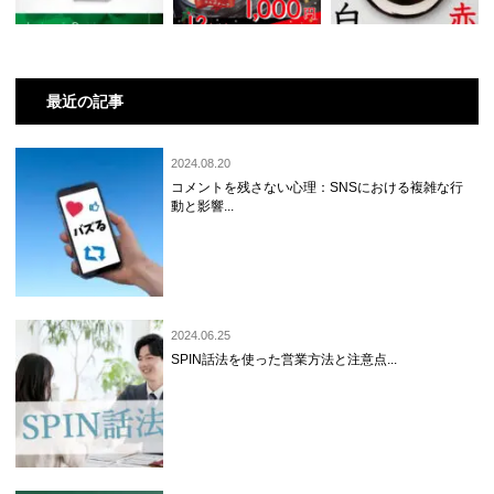
最近の記事
2024.08.20
コメントを残さない心理：SNSにおける複雑な行
動と影響...
2024.06.25
SPIN話法を使った営業方法と注意点...