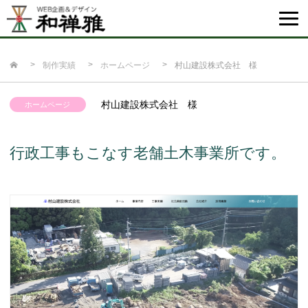
制作実績
ホームページ
村山建設株式会社 様
村山建設株式会社 様
ホームページ
行政工事もこなす老舗土木事業所です。