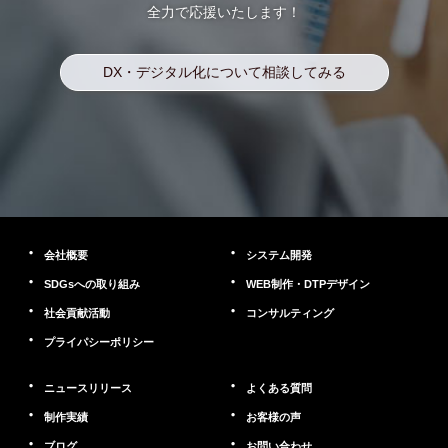
全力で応援いたします！
DX・デジタル化について相談してみる
会社概要
システム開発
SDGsへの取り組み
WEB制作・DTPデザイン
社会貢献活動
コンサルティング
プライパシーポリシー
ニュースリリース
よくある質問
制作実績
お客様の声
ブログ
お問い合わせ