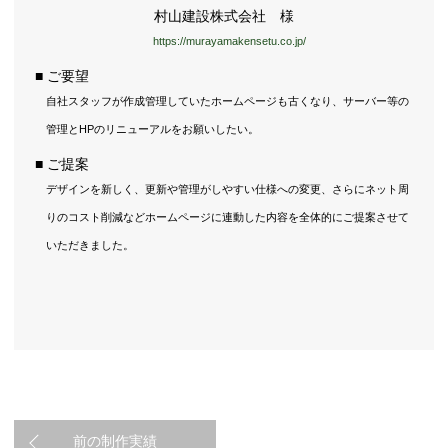
村山建設株式会社 様
https://murayamakensetu.co.jp/
■ ご要望
自社スタッフが作成管理していたホームページも古くなり、サーバー等の
管理とHPのリニューアルをお願いしたい。
■ ご提案
デザインを新しく、更新や管理がしやすい仕様への変更、さらにネット周
りのコスト削減などホームページに連動した内容を全体的にご提案させて
いただきました。
前の制作実績